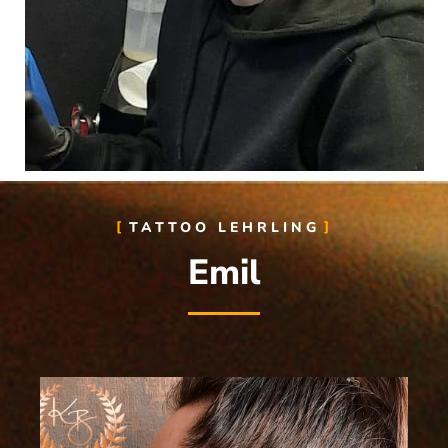
TATTOO LEHRLING
Emil